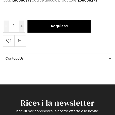
Cod.:
L00000273
Codice articolo produttore:
L00000273
Acquista
Contact Us
Ricevi la newsletter
Iscriviti per conoscere le nostre offerte e le novità!