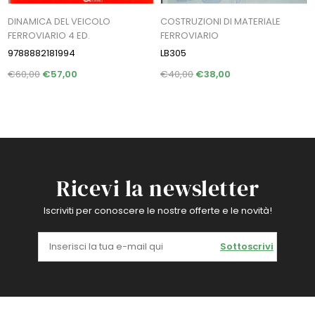
DINAMICA DEL VEICOLO
COSTRUZIONI DI MATERIALE
FERROVIARIO 4 ED.
FERROVIARIO
9788882181994
LB305
€60,00
€57,00
€40,00
€38,00
Ricevi la newsletter
Iscriviti per conoscere le nostre offerte e le novità!
Sottoscrivi