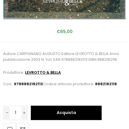
€65,00
Autore CARPIGNANO AUGUSTO Editore LEVROTTO & BELLA Anno
pubblicazione 2003 N. Vol. EAN 9788882182113 ISBN 8882182118
Produttore:
LEVROTTO & BELLA
Cod.:
9788882182113
Codice articolo produttore:
8882182118
Acquista