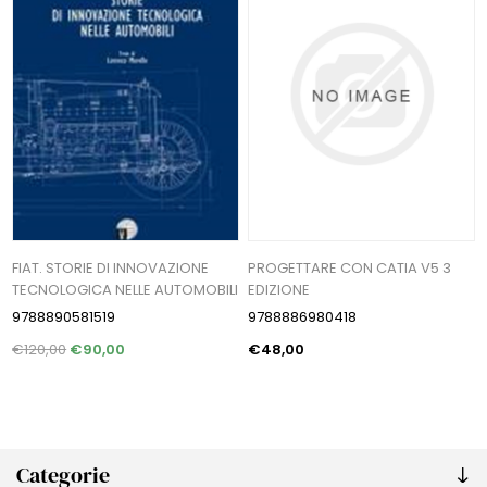
FIAT. STORIE DI INNOVAZIONE
PROGETTARE CON CATIA V5 3
TECNOLOGICA NELLE AUTOMOBILI
EDIZIONE
9788890581519
9788886980418
€120,00
€90,00
€48,00
Categorie