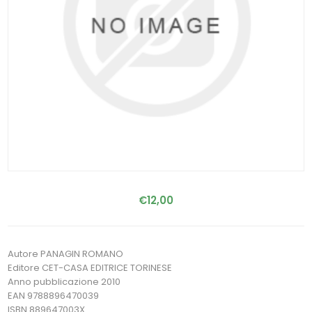
€12,00
Autore PANAGIN ROMANO
Editore CET-CASA EDITRICE TORINESE
Anno pubblicazione 2010
EAN 9788896470039
ISBN 889647003X