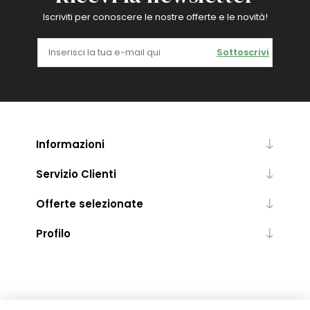
Iscriviti per conoscere le nostre offerte e le novità!
Sottoscrivi
Informazioni
Servizio Clienti
Offerte selezionate
Profilo