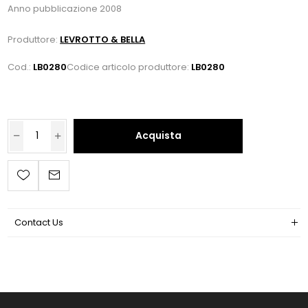
Anno pubblicazione 2008
Produttore:
LEVROTTO & BELLA
Cod.:
LB0280
Codice articolo produttore:
LB0280
Acquista
Contact Us