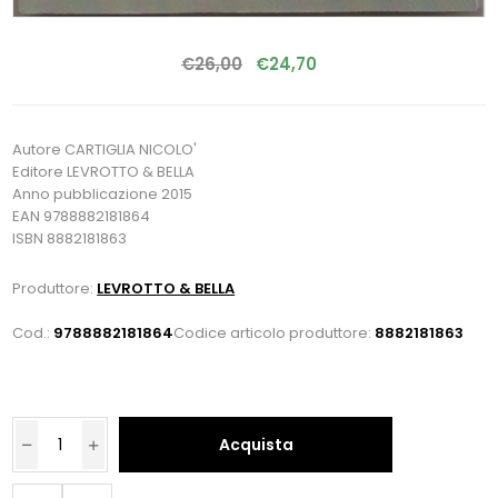
€26,00
€24,70
Autore CARTIGLIA NICOLO'
Editore LEVROTTO & BELLA
Anno pubblicazione 2015
EAN 9788882181864
ISBN 8882181863
Produttore:
LEVROTTO & BELLA
Cod.:
9788882181864
Codice articolo produttore:
8882181863
Acquista