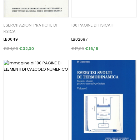
ESERCITAZIONI PRATICHE DI
100 PAGINE DI FISICA II
FISICA
LB0049
LB02687
€34,00
€32,30
€17,00
€16,15