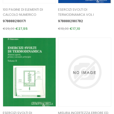
100 PAGINE DI ELEMENTI DI
ESERCIZI SVOLTI DI
CALCOLO NUMERICO
TERMODINAMICA VOL I
9788882180171
9788882180782
€29,00
€27,55
€18,00
€17,10
ESERCIZI SVOLTI DI
MISURA INCERTEZZA ERRORE ED.