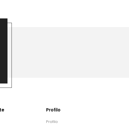
te
Profilo
Profilo