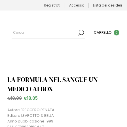
Registrati
Accesso
Lista dei desideri
CARRELLO
0
LA FORMULA NEL SANGUE UN
MEDICO AI BOX
€19,00
€18,05
Autore FRECCERO RENATA
Editore LEVROTTO & BELLA
Anno pubblicazione 1999
EAN 9788882180447