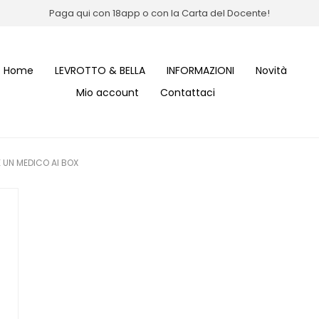
Paga qui con 18app o con la Carta del Docente!
Home
LEVROTTO & BELLA
INFORMAZIONI
Novità
Mio account
Contattaci
 UN MEDICO AI BOX