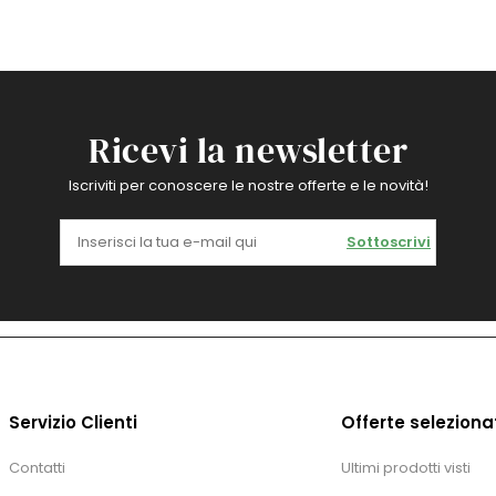
Ricevi la newsletter
Iscriviti per conoscere le nostre offerte e le novità!
Sottoscrivi
Servizio Clienti
Offerte seleziona
Contatti
Ultimi prodotti visti