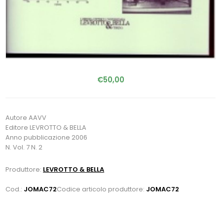
€50,00
Autore AAVV
Editore LEVROTTO & BELLA
Anno pubblicazione 2006
N. Vol. 7 N. 2
Produttore:
LEVROTTO & BELLA
Cod.:
JOMAC72
Codice articolo produttore:
JOMAC72