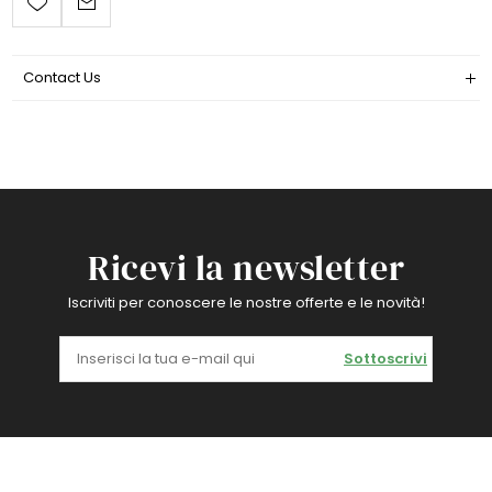
Contact Us
Ricevi la newsletter
Iscriviti per conoscere le nostre offerte e le novità!
Sottoscrivi