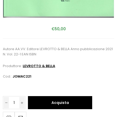
€50,00
Autore AA.VV. Editore LEVROTTO & BELLA Anno pubblicazione 2021
N. Vol. 22-1 EAN ISBN
Produttore:
LEVROTTO & BELLA
Cod.:
JOMAC221
Acquista