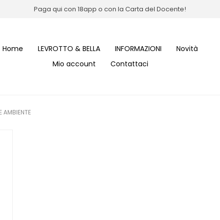
Paga qui con 18app o con la Carta del Docente!
Home
LEVROTTO & BELLA
INFORMAZIONI
Novità
Mio account
Contattaci
E AMBIENTE