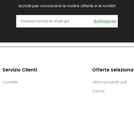
Iscriviti per conoscere le nostre offerte e le novità!
Sottoscrivi
Servizio Clienti
Offerte seleziona
Contatti
Ultimi prodotti visti
Cerca