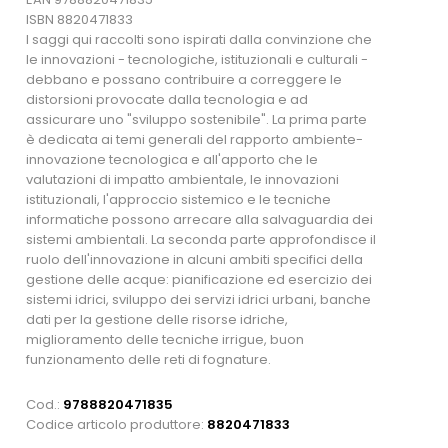
ISBN 8820471833
I saggi qui raccolti sono ispirati dalla convinzione che
le innovazioni - tecnologiche, istituzionali e culturali -
debbano e possano contribuire a correggere le
distorsioni provocate dalla tecnologia e ad
assicurare uno "sviluppo sostenibile". La prima parte
è dedicata ai temi generali del rapporto ambiente-
innovazione tecnologica e all'apporto che le
valutazioni di impatto ambientale, le innovazioni
istituzionali, l'approccio sistemico e le tecniche
informatiche possono arrecare alla salvaguardia dei
sistemi ambientali. La seconda parte approfondisce il
ruolo dell'innovazione in alcuni ambiti specifici della
gestione delle acque: pianificazione ed esercizio dei
sistemi idrici, sviluppo dei servizi idrici urbani, banche
dati per la gestione delle risorse idriche,
miglioramento delle tecniche irrigue, buon
funzionamento delle reti di fognature.
Cod.:
9788820471835
Codice articolo produttore:
8820471833