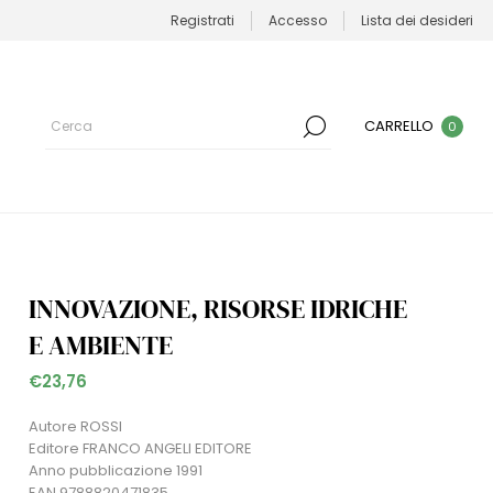
Registrati
Accesso
Lista dei desideri
CARRELLO
0
INNOVAZIONE, RISORSE IDRICHE
E AMBIENTE
€23,76
Autore ROSSI
Editore FRANCO ANGELI EDITORE
Anno pubblicazione 1991
EAN 9788820471835