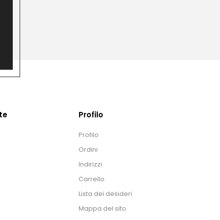
te
Profilo
Profilo
Ordini
Indirizzi
Carrello
Lista dei desideri
Mappa del sito