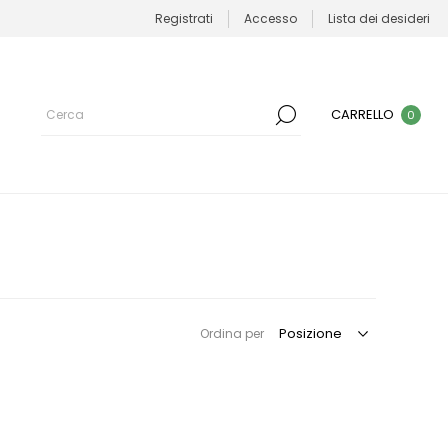
Registrati
Accesso
Lista dei desideri
CARRELLO
0
Ordina per