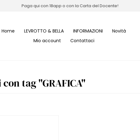
Paga qui con 18app o con la Carta del Docente!
Home
LEVROTTO & BELLA
INFORMAZIONI
Novità
Mio account
Contattaci
i con tag "GRAFICA"