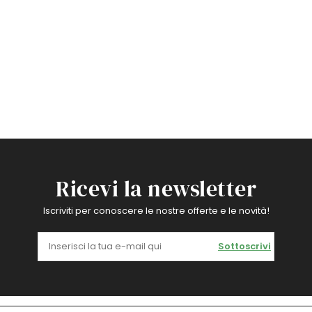
Ricevi la newsletter
Iscriviti per conoscere le nostre offerte e le novità!
Sottoscrivi