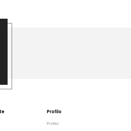
te
Profilo
Profilo