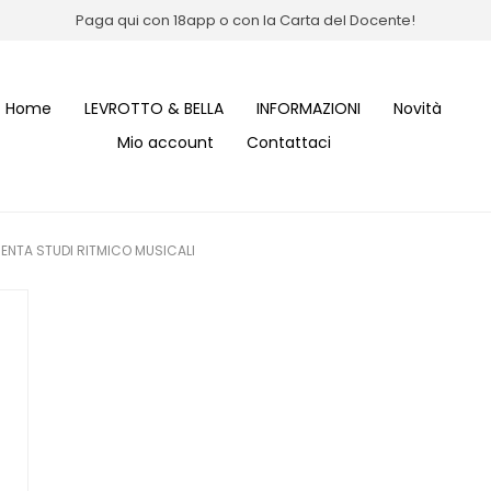
Paga qui con 18app o con la Carta del Docente!
Home
LEVROTTO & BELLA
INFORMAZIONI
Novità
Mio account
Contattaci
ENTA STUDI RITMICO MUSICALI