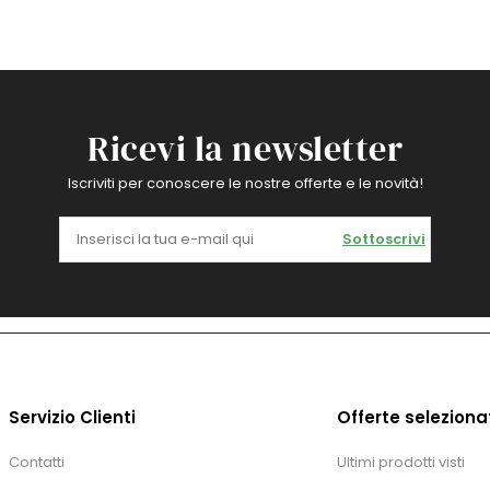
Ricevi la newsletter
Iscriviti per conoscere le nostre offerte e le novità!
Sottoscrivi
Servizio Clienti
Offerte seleziona
Contatti
Ultimi prodotti visti