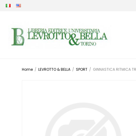
Home
/
LEVROTTO & BELLA
/
SPORT
/
GINNASTICA RITMICA TR