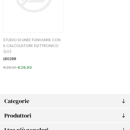
STUDIO DI LINEE FUNIVIARIE CON
IL CALCOLATORE ELETTRONICO
(LO)
LB0288
€28,00
€26,60
Categorie
Produttori
I tag più popolari