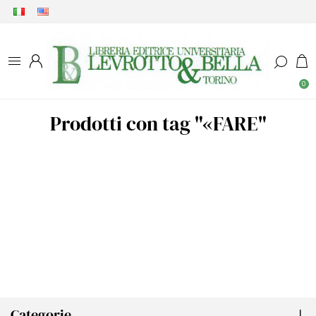
0
Prodotti con tag "«FARE"
Categorie