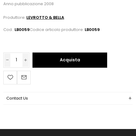
Anno pubblicazione 2008
Produttore:
LEVROTTO & BELLA
Cod.:
LB0059
Codice articolo produttore:
LB0059
Acquista
Contact Us