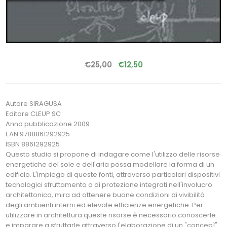
€25,00
€12,50
Autore SIRAGUSA
Editore CLEUP SC
Anno pubblicazione 2009
EAN 9788861292925
ISBN 8861292925
Questo studio si propone di indagare come l'utilizzo delle risorse
energetiche del sole e dell'aria possa modellare la forma di un
edificio. L'impiego di queste fonti, attraverso particolari dispositivi
tecnologici sfruttamento o di protezione integrati nell'involucro
architettonico, mira ad ottenere buone condizioni di vivibilità
degli ambienti interni ed elevate efficienze energetiche. Per
utilizzare in architettura queste risorse è necessario conoscerle
e imparare a sfruttarle attraverso l'elaborazione di un "concepì"