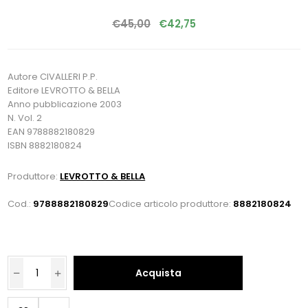
€45,00
€42,75
Autore CIVALLERI P.P.
Editore LEVROTTO & BELLA
Anno pubblicazione 2003
N. Vol. 2
EAN 9788882180829
ISBN 8882180824
Produttore:
LEVROTTO & BELLA
Cod.:
9788882180829
Codice articolo produttore:
8882180824
Acquista