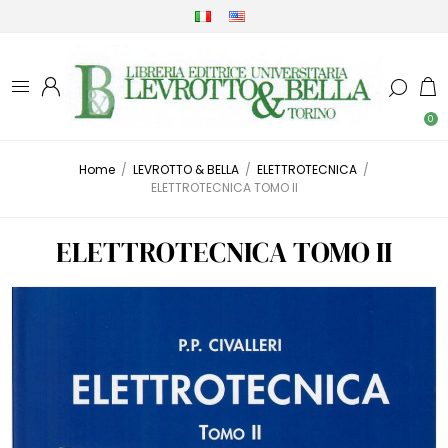
0
Home
/
LEVROTTO & BELLA
/
ELETTROTECNICA
/
ELETTROTECNICA TOMO II
ELETTROTECNICA TOMO II