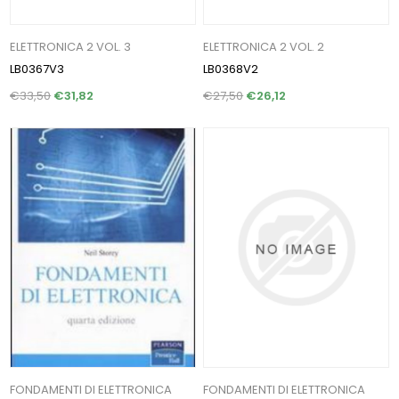
ELETTRONICA 2 VOL. 3
ELETTRONICA 2 VOL. 2
LB0367V3
LB0368V2
€33,50
€31,82
€27,50
€26,12
FONDAMENTI DI ELETTRONICA
FONDAMENTI DI ELETTRONICA