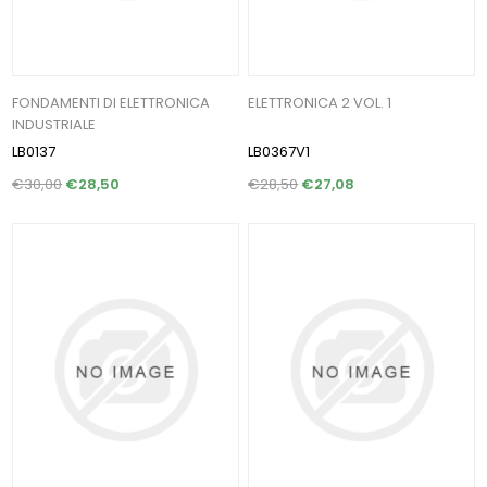
FONDAMENTI DI ELETTRONICA
ELETTRONICA 2 VOL. 1
INDUSTRIALE
LB0137
LB0367V1
€30,00
€28,50
€28,50
€27,08