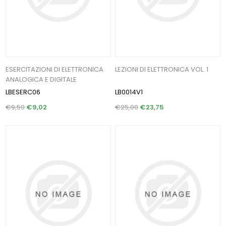
ESERCITAZIONI DI ELETTRONICA
LEZIONI DI ELETTRONICA VOL. 1
ANALOGICA E DIGITALE
LBESERC06
LB0014V1
€9,50
€9,02
€25,00
€23,75