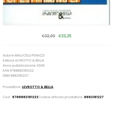
€32,00
€33,25
Autore MALUCELLI PENAZZI
Editore LEVROTTO & BELLA
Anno pubblicazione 2006
EAN 9788882181222
ISBN 8882181227
Produttore:
LEVROTTO & BELLA
Cod.:
9788882181222
Codice articolo produttore:
8882181227