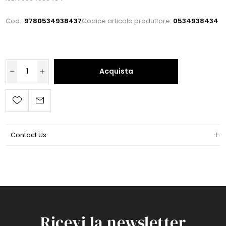
Cod.:
9780534938437
Codice articolo produttore:
0534938434
Acquista
Contact Us
Ricevi la newsletter