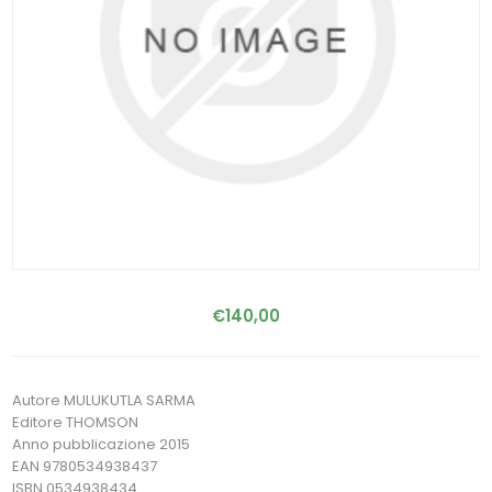
€140,00
Autore MULUKUTLA SARMA
Editore THOMSON
Anno pubblicazione 2015
EAN 9780534938437
ISBN 0534938434