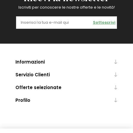
Iscriviti per conoscere le nostre offerte e le novità!
Sottoscrivi
Informazioni
Servizio Clienti
Offerte selezionate
Profilo