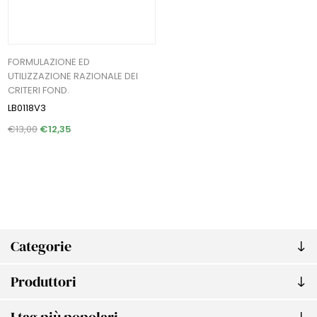
FORMULAZIONE ED
UTILIZZAZIONE RAZIONALE DEI
CRITERI FOND.
LB0118V3
€13,00
€12,35
Categorie
Produttori