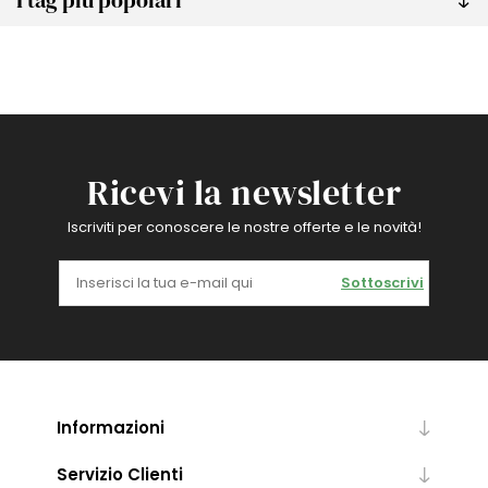
I tag più popolari
Ricevi la newsletter
Iscriviti per conoscere le nostre offerte e le novità!
Sottoscrivi
Informazioni
Servizio Clienti