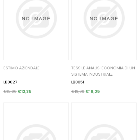
ESTIMO AZIENDALE
TESSILE ANALISI ECONOMIA DI UN
SISTEMA INDUSTRIALE
LB0027
LB0051
€13,00
€12,35
€19,00
€18,05