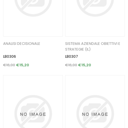
ANALISI DECISIONALE
SISTEMA AZIENDALE OBIETTIVI E
STRATEGIE (IL)
LB0306
LB0307
€16,00
€15,20
€16,00
€15,20