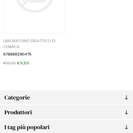
LABORATORIO DIDATTICO DI
CHIMICA
9788882181475
€10,00
€9,50
Categorie
Produttori
I tag più popolari