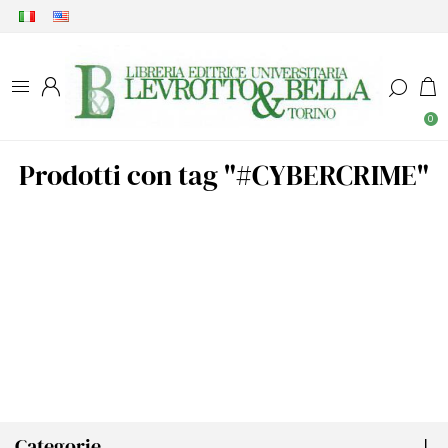
0
Prodotti con tag "#CYBERCRIME"
Categorie