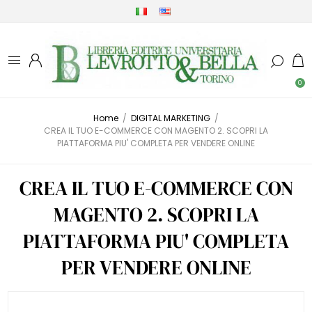
0
Home
/
DIGITAL MARKETING
/
CREA IL TUO E-COMMERCE CON MAGENTO 2. SCOPRI LA
PIATTAFORMA PIU' COMPLETA PER VENDERE ONLINE
CREA IL TUO E-COMMERCE CON
MAGENTO 2. SCOPRI LA
PIATTAFORMA PIU' COMPLETA
PER VENDERE ONLINE