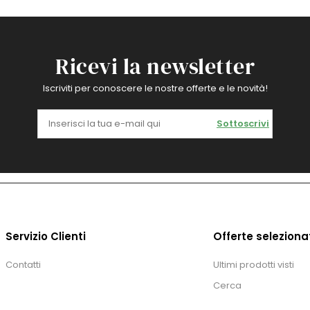
Ricevi la newsletter
Iscriviti per conoscere le nostre offerte e le novità!
Sottoscrivi
Servizio Clienti
Offerte seleziona
Contatti
Ultimi prodotti visti
Cerca