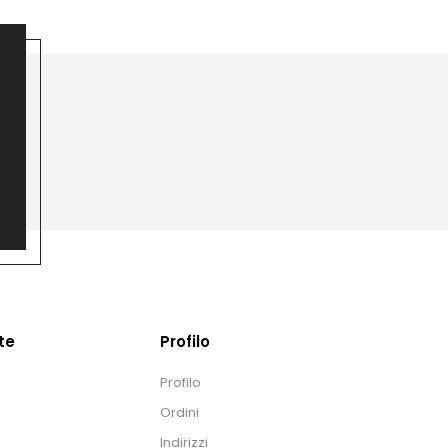
te
Profilo
Profilo
Ordini
Indirizzi