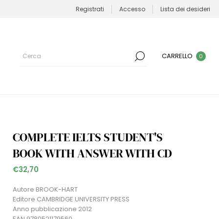
Registrati
Accesso
Lista dei desideri
CARRELLO
0
COMPLETE IELTS STUDENT'S
BOOK WITH ANSWER WITH CD
€32,70
Autore BROOK-HART
Editore CAMBRIDGE UNIVERSITY PRESS
Anno pubblicazione 2012
EAN 9780521179560