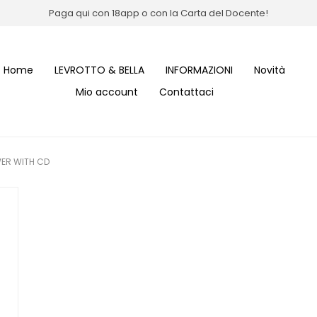
Paga qui con 18app o con la Carta del Docente!
Home
LEVROTTO & BELLA
INFORMAZIONI
Novità
Mio account
Contattaci
WER WITH CD