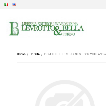
Home
/
LINGUA
/
COMPLETE IELTS STUDENT'S BOOK WITH ANS