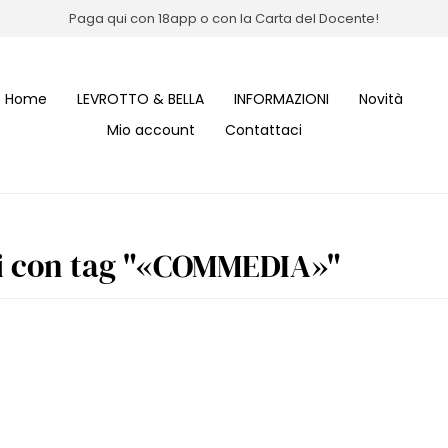
Paga qui con 18app o con la Carta del Docente!
Home
LEVROTTO & BELLA
INFORMAZIONI
Novità
Mio account
Contattaci
i con tag "«COMMEDIA»"