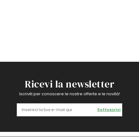
Ricevi la newsletter
Iscriviti per conoscere le nostre offerte e le novità!
Sottoscrivi