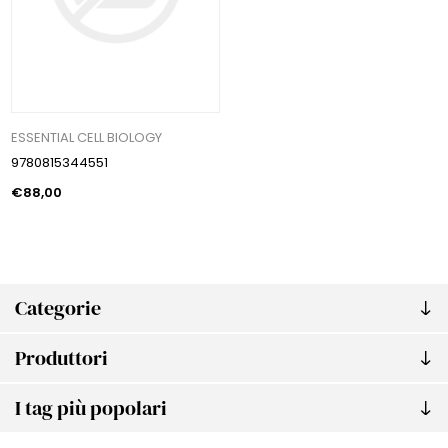
ESSENTIAL CELL BIOLOGY
9780815344551
€88,00
Categorie
Produttori
I tag più popolari