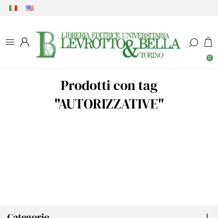
0
Prodotti con tag
"AUTORIZZATIVE"
Categorie