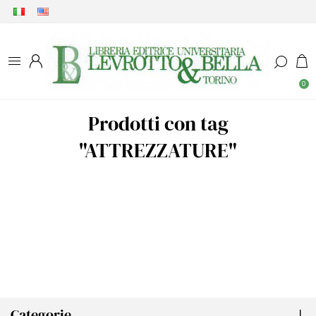
0
Prodotti con tag
"ATTREZZATURE"
Categorie