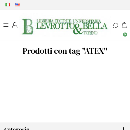
0
Prodotti con tag "ATEX"
Categorie