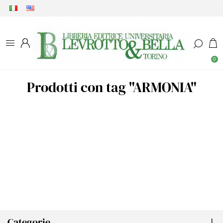
0
Prodotti con tag "ARMONIA"
Categorie