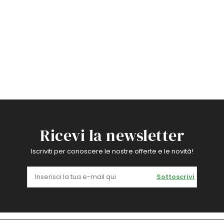
Ricevi la newsletter
Iscriviti per conoscere le nostre offerte e le novità!
Sottoscrivi