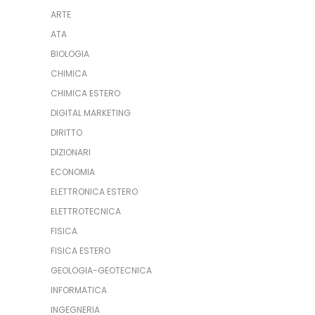
ARTE
ATA
BIOLOGIA
CHIMICA
CHIMICA ESTERO
DIGITAL MARKETING
DIRITTO
DIZIONARI
ECONOMIA
ELETTRONICA ESTERO
ELETTROTECNICA
FISICA
FISICA ESTERO
GEOLOGIA-GEOTECNICA
INFORMATICA
INGEGNERIA