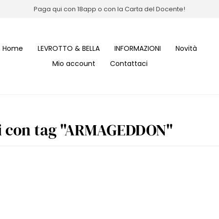
Paga qui con 18app o con la Carta del Docente!
Home
LEVROTTO & BELLA
INFORMAZIONI
Novità
Mio account
Contattaci
ti con tag "ARMAGEDDON"