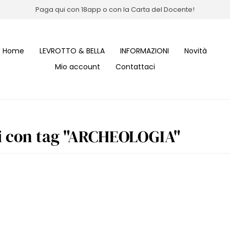
Paga qui con 18app o con la Carta del Docente!
Home
LEVROTTO & BELLA
INFORMAZIONI
Novità
Mio account
Contattaci
i con tag "ARCHEOLOGIA"