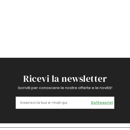
Ricevi la newsletter
Iscriviti per conoscere le nostre offerte e le novità!
Sottoscrivi