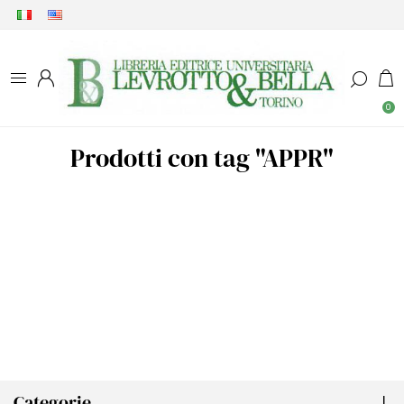
0
Prodotti con tag "APPR"
Categorie