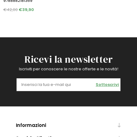
9788882181369
€42,00
€39,90
Ricevi la newsletter
Iscriviti per conoscere le nostre offerte e le novità!
Sottoscrivi
Informazioni