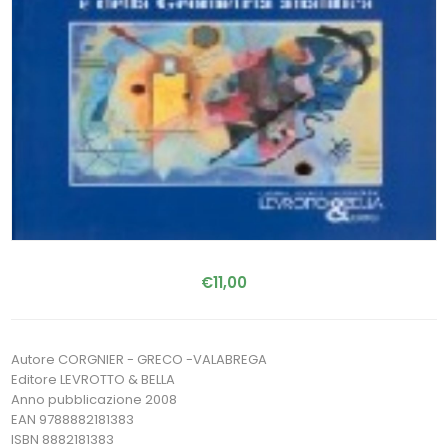
€11,00
Autore CORGNIER - GRECO -VALABREGA
Editore LEVROTTO & BELLA
Anno pubblicazione 2008
EAN 9788882181383
ISBN 8882181383