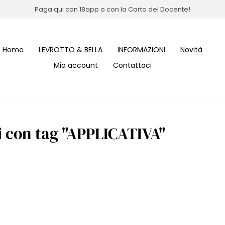
Paga qui con 18app o con la Carta del Docente!
Home
LEVROTTO & BELLA
INFORMAZIONI
Novità
Mio account
Contattaci
i con tag "APPLICATIVA"