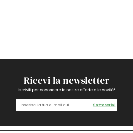
Ricevi la newsletter
Iscriviti per conoscere le nostre offerte e le novità!
Sottoscrivi