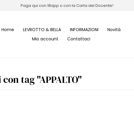
Paga qui con 18app o con la Carta del Docente!
Home
LEVROTTO & BELLA
INFORMAZIONI
Novità
Mio account
Contattaci
i con tag "APPALTO"