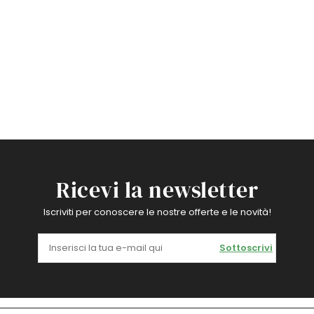
Ricevi la newsletter
Iscriviti per conoscere le nostre offerte e le novità!
Sottoscrivi