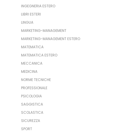
INGEGNERIA ESTERO
LIBRI ESTERI
LINGUA
MARKETING-MANAGEMENT
MARKETING-MANAGEMENT ESTERO
MATEMATICA
MATEMATICA ESTERO
MECCANICA
MEDICINA
NORME TECNICHE
PROFESSIONALE
PSICOLOGIA
SAGGISTICA
SCOLASTICA
SICUREZZA
SPORT