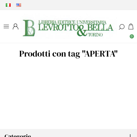
0
Prodotti con tag "APERTA"
Categorie