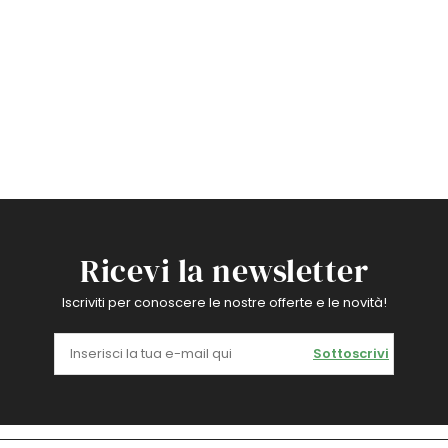
Ricevi la newsletter
Iscriviti per conoscere le nostre offerte e le novità!
Sottoscrivi