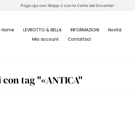
Paga qui con 18app o con la Carta del Docente!
Home
LEVROTTO & BELLA
INFORMAZIONI
Novità
Mio account
Contattaci
i con tag "«ANTICA"