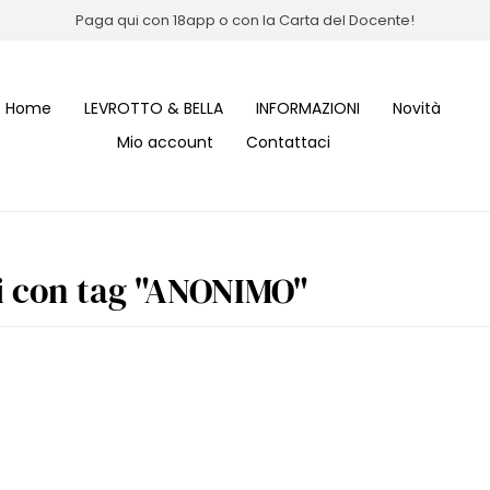
Paga qui con 18app o con la Carta del Docente!
Home
LEVROTTO & BELLA
INFORMAZIONI
Novità
Mio account
Contattaci
i con tag "ANONIMO"