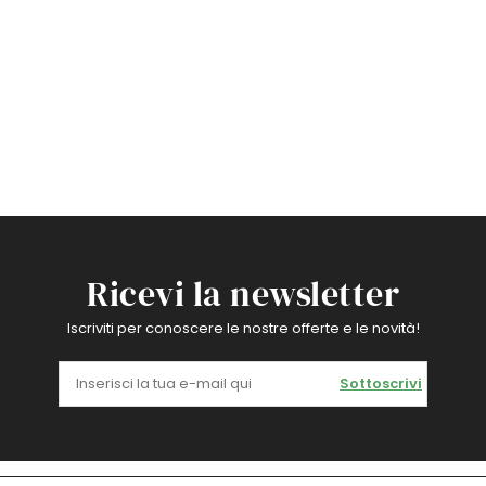
Ricevi la newsletter
Iscriviti per conoscere le nostre offerte e le novità!
Sottoscrivi