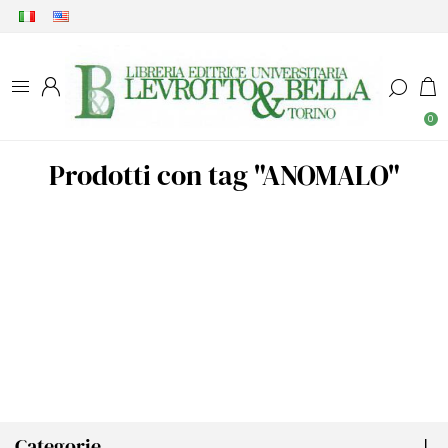
0
Prodotti con tag "ANOMALO"
Categorie