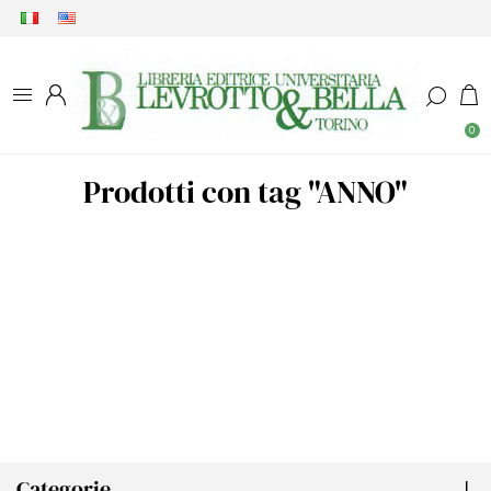
0
Prodotti con tag "ANNO"
Categorie