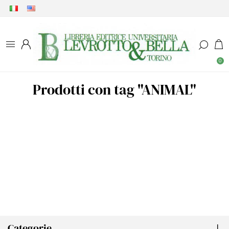
0
Prodotti con tag "ANIMAL"
Categorie