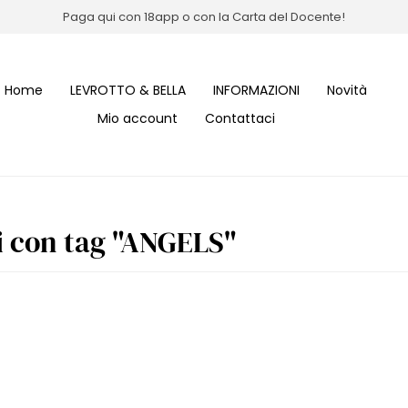
Paga qui con 18app o con la Carta del Docente!
Home
LEVROTTO & BELLA
INFORMAZIONI
Novità
Mio account
Contattaci
i con tag "ANGELS"