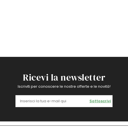
Ricevi la newsletter
Iscriviti per conoscere le nostre offerte e le novità!
Sottoscrivi