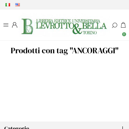
0
Prodotti con tag "ANCORAGGI"
Categorie