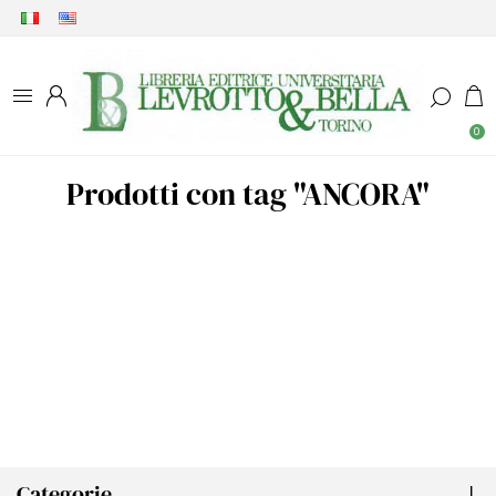
0
Prodotti con tag "ANCORA"
Categorie