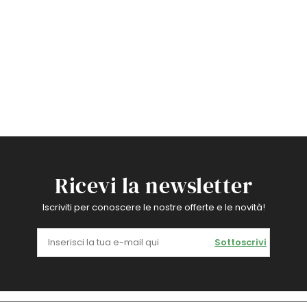
Ricevi la newsletter
Iscriviti per conoscere le nostre offerte e le novità!
Sottoscrivi