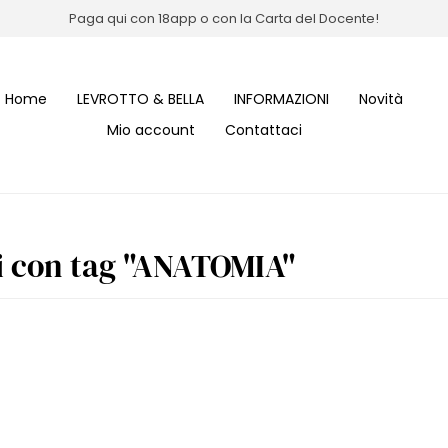
Paga qui con 18app o con la Carta del Docente!
Home
LEVROTTO & BELLA
INFORMAZIONI
Novità
Mio account
Contattaci
i con tag "ANATOMIA"