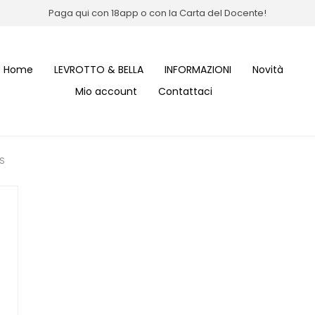
Paga qui con 18app o con la Carta del Docente!
Home
LEVROTTO & BELLA
INFORMAZIONI
Novità
Mio account
Contattaci
IS