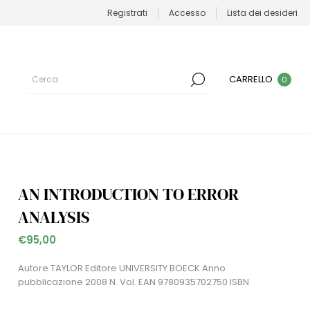
Registrati
Accesso
Lista dei desideri
CARRELLO
0
AN INTRODUCTION TO ERROR
ANALYSIS
€95,00
Autore TAYLOR Editore UNIVERSITY BOECK Anno
pubblicazione 2008 N. Vol. EAN 9780935702750 ISBN