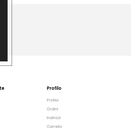
te
Profilo
Profilo
Ordini
Indirizzi
Carrello