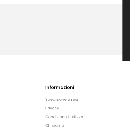
Informazioni
Spedizione e resi
Privacy
Condizioni di utilizzo
Chi siamo