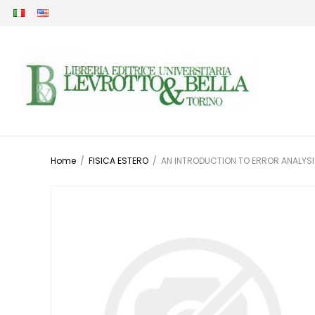
Home
/
FISICA ESTERO
/
AN INTRODUCTION TO ERROR ANALYS