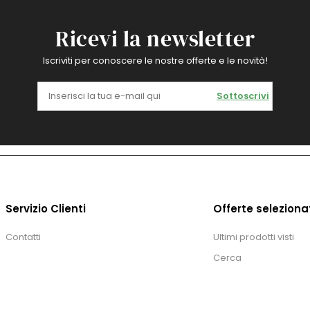
Ricevi la newsletter
Iscriviti per conoscere le nostre offerte e le novità!
Sottoscrivi
Servizio Clienti
Offerte seleziona
Contatti
Ultimi prodotti visti
Cerca