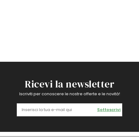
Ricevi la newsletter
Iscriviti per conoscere le nostre offerte e le novità!
Sottoscrivi