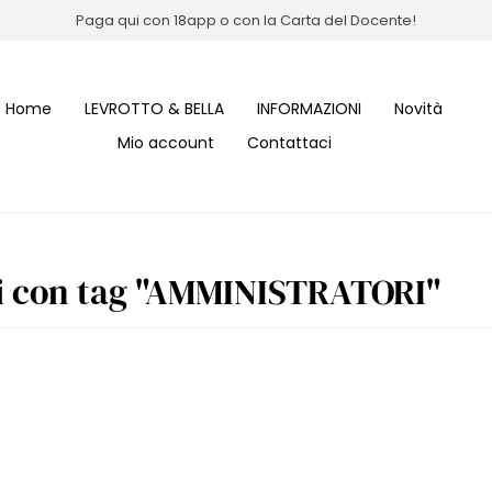
Paga qui con 18app o con la Carta del Docente!
Home
LEVROTTO & BELLA
INFORMAZIONI
Novità
Mio account
Contattaci
i con tag "AMMINISTRATORI"