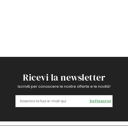
Ricevi la newsletter
Iscriviti per conoscere le nostre offerte e le novità!
Sottoscrivi